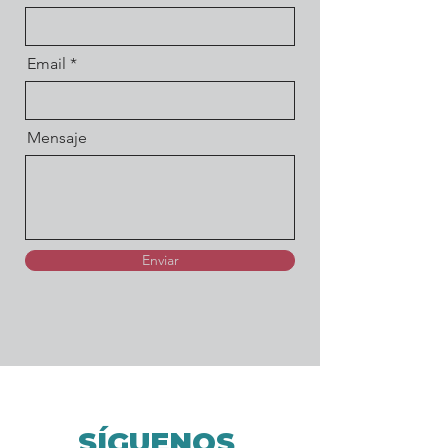
Email
Mensaje
Enviar
SÍGUENOS