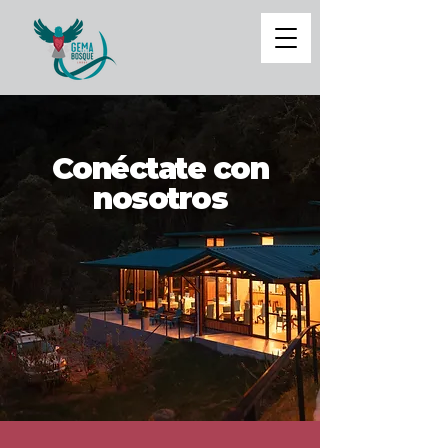
Conéctate con
nosotros