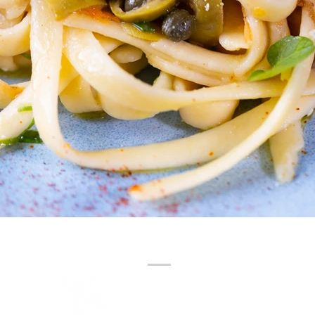
Contáctanos
(+506) 8965 3310