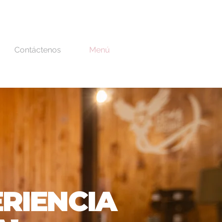
Contáctenos
Menú
ERIENCIA