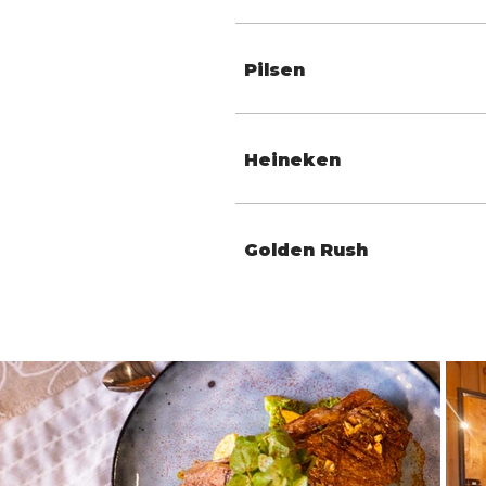
Pilsen
Heineken
Golden Rush