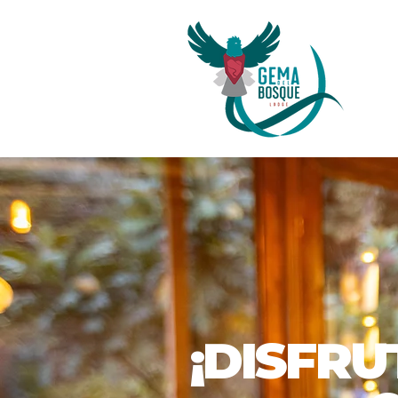
¡DISFRU